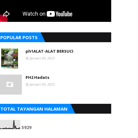
POPULAR POSTS
ph1ALAT-ALAT BERSUCI
Januari 06, 2023
PH2 Hadats
Januari 06, 2023
TOTAL TAYANGAN HALAMAN
5
9
2
9